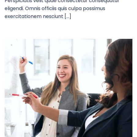
Perspiciatis velit quae consectetur consequatur
eligendi. Omnis officiis quis culpa possimus
exercitationem nesciunt […]