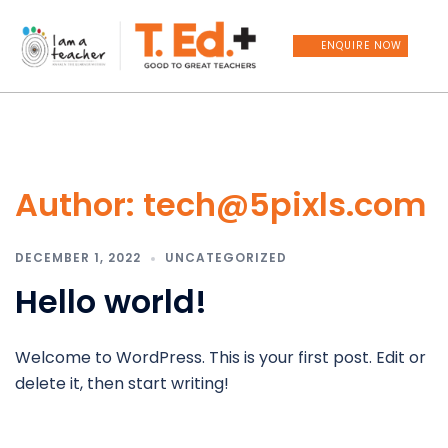
Skip
to
ENQUIRE NOW
content
Author:
tech@5pixls.com
DECEMBER 1, 2022
UNCATEGORIZED
Hello world!
Welcome to WordPress. This is your first post. Edit or
delete it, then start writing!